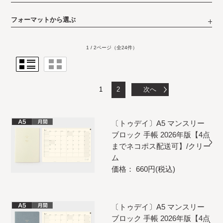
フォーマットから選ぶ
1 / 2ページ
（全24件）
1
2
次へ
〔トゥデイ〕A5 マンスリー
ブロック 手帳 2026年版【4点
までネコポス配送可】/クリー
ム
価格： 660円(税込)
〔トゥデイ〕A5 マンスリー
ブロック 手帳 2026年版【4点