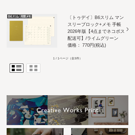
〔トゥデイ〕B6スリム マン
スリーブロック+メモ 手帳
2026年版【4点までネコポス
配送可】/ライムグリーン
価格： 770円(税込)
1 / 1ページ
（全3件）