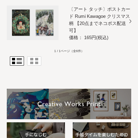
〔アート タッチ〕ポストカー
ド Rumi Kawagoe クリスマス
柄 【20点までネコポス配送
可】
価格： 165円(税込)
1 / 1ページ
（全6件）