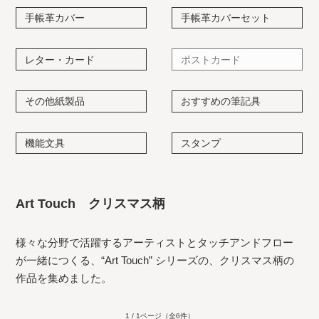
手帳革カバー
手帳革カバーセット
レター・カード
ポストカード
その他紙製品
おすすめの筆記具
機能文具
スタンプ
Art Touch クリスマス柄
様々な分野で活躍するアーティストとタッチアンドフロー
が一緒につくる、“Art Touch” シリーズの、クリスマス柄の
作品を集めました。
1 / 1ページ
（全6件）